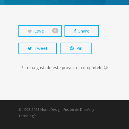
Love
Share
0
Tweet
Pin
Si te ha gustado este proyecto, compártelo 😉
© 1998-2023 NomaDesign. Fusión de Diseño y
Tecnología.