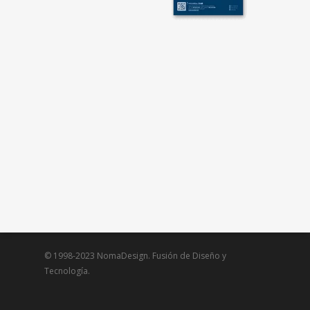
© 1998-2023 NomaDesign. Fusión de Diseño y
Tecnología.