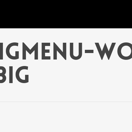
IGMENU-WO
BIG